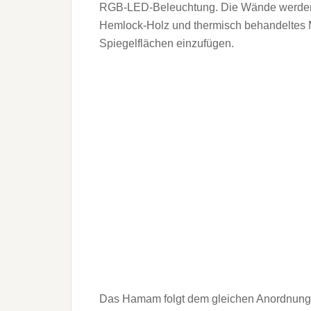
RGB-LED-Beleuchtung. Die Wände werden 
Hemlock-Holz und thermisch behandeltes Ma
Spiegelflächen einzufügen.
Das Hamam folgt dem gleichen Anordnungs