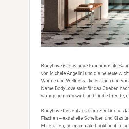
BodyLove ist das neue Kombiprodukt Saun
von Michele Angelini und die neueste wic
Wärme und Wellness, die es auch und vor al
Name BodyLove steht für das Streben nach
wahrgenommen wird, und für die Freude, die 
BodyLove besteht aus einer Struktur aus 
Flächen – extrahelle Scheiben und Glastü
Materialien, um maximale Funktionalität un