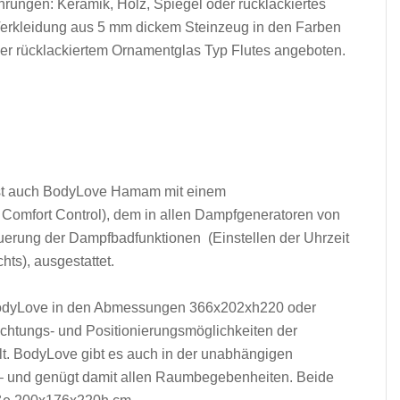
hrungen: Keramik, Holz, Spiegel oder rücklackiertes
 Verkleidung aus 5 mm dickem Steinzeug in den Farben
 rücklackiertem Ornamentglas Typ Flutes angeboten.
 ist auch BodyLove Hamam mit einem
 Comfort Control), dem in allen Dampfgeneratoren von
teuerung der Dampfbadfunktionen (Einstellen der Uhrzeit
hts), ausgestattet.
BodyLove in den Abmessungen 366x202xh220 oder
htungs- und Positionierungsmöglichkeiten der
t. BodyLove gibt es auch in der unabhängigen
 und genügt damit allen Raumbegebenheiten. Beide