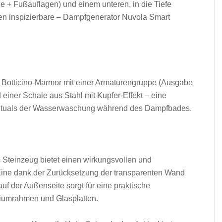
 + Fußauflagen) und einem unteren, in die Tiefe
en inspizierbare – Dampfgenerator Nuvola Smart
s Botticino-Marmor mit einer Armaturengruppe (Ausgabe
iner Schale aus Stahl mit Kupfer-Effekt – eine
n Rituals der Wasserwaschung während des Dampfbades.
Steinzeug bietet einen wirkungsvollen und
ine dank der Zurücksetzung der transparenten Wand
f der Außenseite sorgt für eine praktische
iumrahmen und Glasplatten.