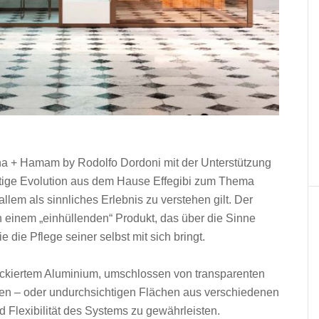
a + Hamam by Rodolfo Dordoni mit der Unterstützung
htige Evolution aus dem Hause Effegibi zum Thema
lem als sinnliches Erlebnis zu verstehen gilt. Der
 einem „einhüllenden“ Produkt, das über die Sinne
die Pflege seiner selbst mit sich bringt.
lackiertem Aluminium, umschlossen von transparenten
ren – oder undurchsichtigen Flächen aus verschiedenen
d Flexibilität des Systems zu gewährleisten.