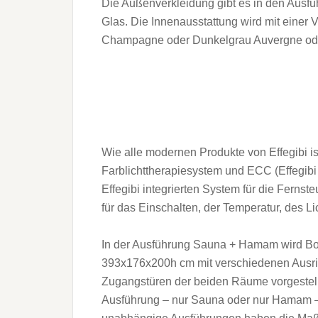
Die Außenverkleidung gibt es in den Ausfü
Glas. Die Innenausstattung wird mit einer
Champagne oder Dunkelgrau Auvergne oder
Wie alle modernen Produkte von Effegibi
Farblichttherapiesystem und ECC (Effegibi
Effegibi integrierten System für die Ferns
für das Einschalten, der Temperatur, des Lic
In der Ausführung Sauna + Hamam wird 
393x176x200h cm mit verschiedenen Ausric
Zugangstüren der beiden Räume vorgestell
Ausführung – nur Sauna oder nur Hamam –