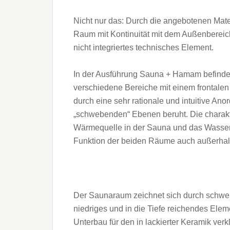
Nicht nur das: Durch die angebotenen Mate
Raum mit Kontinuität mit dem Außenberei
nicht integriertes technisches Element.
In der Ausführung Sauna + Hamam befinden
verschiedene Bereiche mit einem frontalen
durch eine sehr rationale und intuitive An
„schwebenden“ Ebenen beruht. Die charakt
Wärmequelle in der Sauna und das Wasser
Funktion der beiden Räume auch außerhal
Der Saunaraum zeichnet sich durch schweb
niedriges und in die Tiefe reichendes Elem
Unterbau für den in lackierter Keramik verk