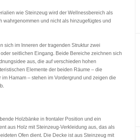
rialien wie Steinzeug wird der Wellnessbereich als
ch wahrgenommen und nicht als hinzugefügtes und
 sich im Inneren der tragenden Struktur zwei
 oder seitlichen Eingang. Beide Bereiche zeichnen sich
ordnungsidee aus, die auf verschieden hohen
eristischen Elemente der beiden Räume – die
 im Hamam – stehen im Vordergrund und zeigen die
b.
ende Holzbänke in frontaler Position und ein
ent aus Holz mit Steinzeug-Verkleidung aus, das als
leideten Ofen dient. Die Decke ist aus Steinzeug mit