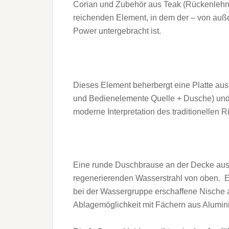
Corian und Zubehör aus Teak (Rückenlehne
reichenden Element, in dem der – von auß
Power untergebracht ist.
Dieses Element beherbergt eine Platte au
und Bedienelemente Quelle + Dusche) und e
moderne Interpretation des traditionelle
Eine runde Duschbrause an der Decke aus 
regenerierenden Wasserstrahl von oben. E
bei der Wassergruppe erschaffene Nische au
Ablagemöglichkeit mit Fächern aus Alumin