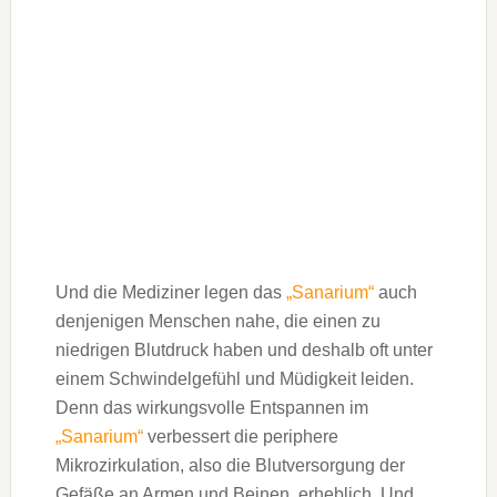
Und die Mediziner legen das
„Sanarium“
auch
denjenigen Menschen nahe, die einen zu
niedrigen Blutdruck haben und deshalb oft unter
einem Schwindelgefühl und Müdigkeit leiden.
Denn das wirkungsvolle Entspannen im
„Sanarium“
verbessert die periphere
Mikrozirkulation, also die Blutversorgung der
Gefäße an Armen und Beinen, erheblich. Und