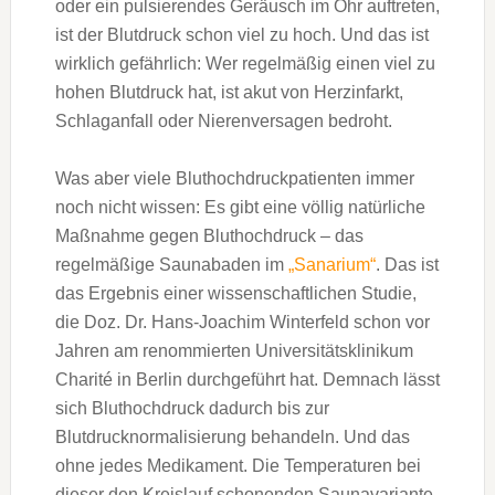
oder ein pulsierendes Geräusch im Ohr auftreten,
ist der Blutdruck schon viel zu hoch. Und das ist
wirklich gefährlich: Wer regelmäßig einen viel zu
hohen Blutdruck hat, ist akut von Herzinfarkt,
Schlaganfall oder Nierenversagen bedroht.
Was aber viele Bluthochdruckpatienten immer
noch nicht wissen: Es gibt eine völlig natürliche
Maßnahme gegen Bluthochdruck – das
regelmäßige Saunabaden im
„Sanarium“
. Das ist
das Ergebnis einer wissenschaftlichen Studie,
die Doz. Dr. Hans-Joachim Winterfeld schon vor
Jahren am renommierten Universitätsklinikum
Charité in Berlin durchgeführt hat. Demnach lässt
sich Bluthochdruck dadurch bis zur
Blutdrucknormalisierung behandeln. Und das
ohne jedes Medikament. Die Temperaturen bei
dieser den Kreislauf schonenden Saunavariante