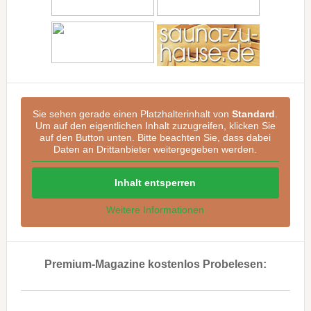
Sie sehen gerade einen Platzhalterinhalt von
Standard
.
Um auf den eigentlichen Inhalt zuzugreifen, klicken Sie
auf den Button unten. Bitte beachten Sie, dass dabei
Daten an Drittanbieter weitergegeben werden.
Inhalt entsperren
Weitere Informationen
Premium-Magazine kostenlos Probelesen:
..