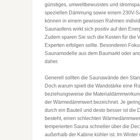
günstiges, umweltbewusstes und stromspar
speziellen Dämmung sowie einem 230V-Sa
können in einem gewissen Rahmen individu
Saunaofens wirkt sich positiv auf den Ene
Zudem sparen Sie sich die Kosten für die 
Experten erfolgen sollte. Besonderen Foku
Saunamodelle aus dem Baumarkt oder and
daher.
Generell sollten die Saunawände den Standa
Doch warum spielt die Wandstärke eine Rol
beziehungsweise die Materialdämmwirkung
der Wärmedämmwert bezeichnet. Je geringe
durch ein Bauteil und desto besser ist d
besteht, einen schlechten Wärmedämmwert,
temperierten Sauna schneller über die De
außerhalb der Kabine kühler ist. Im Winter