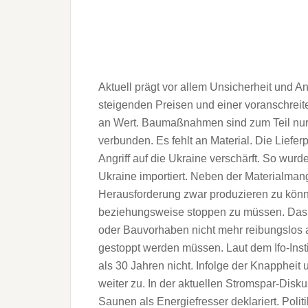
Aktuell prägt vor allem Unsicherheit und 
steigenden Preisen und einer voranschreitend
an Wert. Baumaßnahmen sind zum Teil nur
verbunden. Es fehlt an Material. Die Liefe
Angriff auf die Ukraine verschärft. So wur
Ukraine importiert. Neben der Materialmang
Herausforderung zwar produzieren zu könn
beziehungsweise stoppen zu müssen. Das 
oder Bauvorhaben nicht mehr reibungslos 
gestoppt werden müssen. Laut dem Ifo-Insti
als 30 Jahren nicht. Infolge der Knappheit
weiter zu. In der aktuellen Stromspar-Di
Saunen als Energiefresser deklariert. Poli