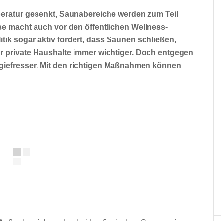
ratur gesenkt, Saunabereiche werden zum Teil
se macht auch vor den öffentlichen Wellness-
tik sogar aktiv fordert, dass Saunen schließen,
ür private Haushalte immer wichtiger. Doch entgegen
rgiefresser. Mit den richtigen Maßnahmen können