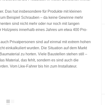
ter. Das hat insbesondere für Produkte mit kleinen
zum Beispiel Schrauben – da keine Gewinne mehr
nenten sind nicht mehr oder nur noch mit langen
 der Holzpreis innerhalb eines Jahres um etwa 400 Pro-
uch Privatpersonen sind auf einmal mit extrem hohen
icht einkalkuliert wurden. Die Situation auf dem Markt
Baumaterial zu horten. Viele Baustellen stehen still –
 das Material, das fehlt, sondern es sind auch die
rden. Vom Lkw-Fahrer bis hin zum Installateur.