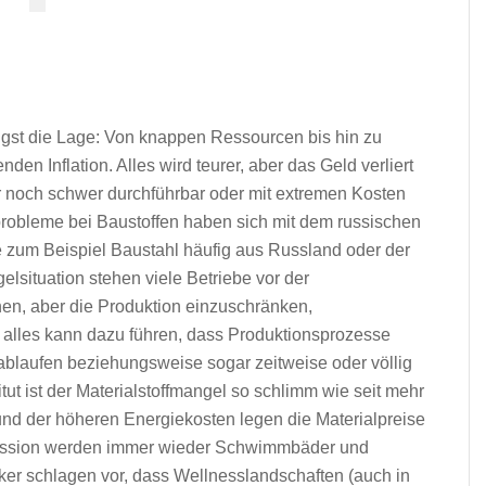
Angst die Lage: Von knappen Ressourcen bis hin zu
en Inflation. Alles wird teurer, aber das Geld verliert
 noch schwer durchführbar oder mit extremen Kosten
rprobleme bei Baustoffen haben sich mit dem russischen
de zum Beispiel Baustahl häufig aus Russland oder der
elsituation stehen viele Betriebe vor der
en, aber die Produktion einzuschränken,
alles kann dazu führen, dass Produktionsprozesse
ablaufen beziehungsweise sogar zeitweise oder völlig
tut ist der Materialstoffmangel so schlimm wie seit mehr
 und der höheren Energiekosten legen die Materialpreise
skussion werden immer wieder Schwimmbäder und
tiker schlagen vor, dass Wellnesslandschaften (auch in