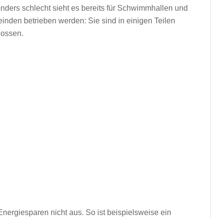
sonders schlecht sieht es bereits für Schwimmhallen und
den betrieben werden: Sie sind in einigen Teilen
lossen.
nergiesparen nicht aus. So ist beispielsweise ein