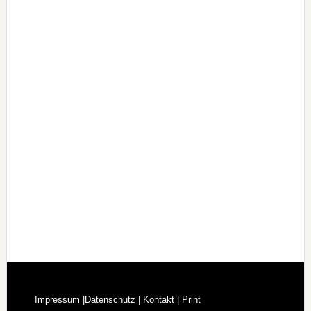
Impressum |
Datenschutz |
Kontakt |
Print