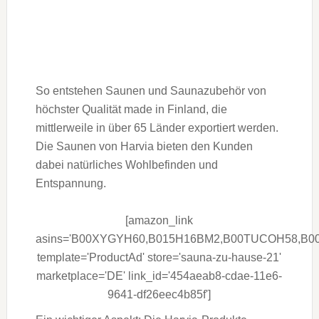
So entstehen Saunen und Saunazubehör von
höchster Qualität made in Finland, die
mittlerweile in über 65 Länder exportiert werden.
Die Saunen von Harvia bieten den Kunden
dabei natürliches Wohlbefinden und
Entspannung.
[amazon_link
asins='B00XYGYH60,B015H16BM2,B00TUCOH58,B
template='ProductAd' store='sauna-zu-hause-21'
marketplace='DE' link_id='454aeab8-cdae-11e6-
9641-df26eec4b85f']