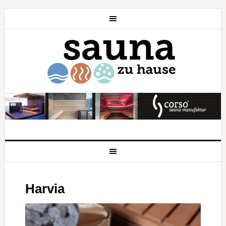
Harvia