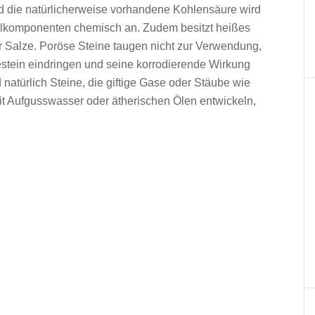
 die natürlicherweise vorhandene Kohlensäure wird
ralkomponenten chemisch an. Zudem besitzt heißes
r Salze. Poröse Steine taugen nicht zur Verwendung,
Gestein eindringen und seine korrodierende Wirkung
natürlich Steine, die giftige Gase oder Stäube wie
t Aufgusswasser oder ätherischen Ölen entwickeln,