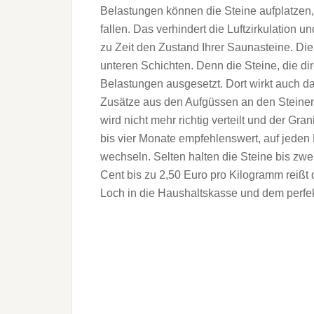
Belastungen können die Steine aufplatzen,
fallen. Das verhindert die Luftzirkulation 
zu Zeit den Zustand Ihrer Saunasteine. Die
unteren Schichten. Denn die Steine, die di
Belastungen ausgesetzt. Dort wirkt auch 
Zusätze aus den Aufgüssen an den Steinen 
wird nicht mehr richtig verteilt und der Gra
bis vier Monate empfehlenswert, auf jeden F
wechseln. Selten halten die Steine bis zwe
Cent bis zu 2,50 Euro pro Kilogramm reiß
Loch in die Haushaltskasse und dem perfe