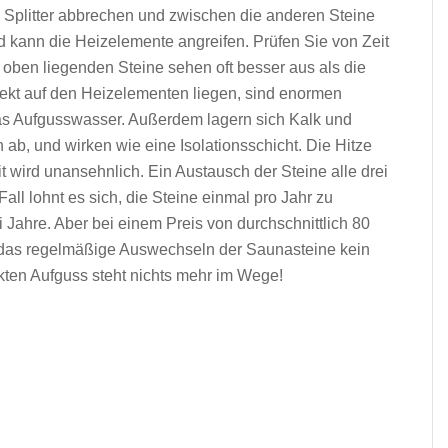
 Splitter abbrechen und zwischen die anderen Steine
und kann die Heizele­mente angreifen. Prüfen Sie von Zeit
 oben liegenden Steine sehen oft besser aus als die
rekt auf den Heizelemen­ten liegen, sind enormen
das Aufgusswasser. Außerdem lagern sich Kalk und
ab, und wirken wie eine Isolationsschicht. Die Hitze
nit wird unansehnlich. Ein Austausch der Steine alle drei
all lohnt es sich, die Steine einmal pro Jahr zu
i Jahre. Aber bei einem Preis von durchschnittlich 80
t das regelmäßige Auswechseln der Saunasteine kein
kten Aufguss steht nichts mehr im Wege!