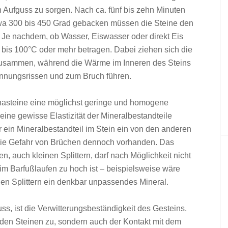
n Aufguss zu sorgen. Nach ca. fünf bis zehn Minuten
 etwa 300 bis 450 Grad gebacken müssen die Steine den
Je nachdem, ob Wasser, Eiswasser oder direkt Eis
 bis 100°C oder mehr betragen. Dabei ziehen sich die
 zusammen, während die Wärme im Inneren des Steins
annungsrissen und zum Bruch führen.
unasteine eine möglichst geringe und homogene
ine gewisse Elastizität der Mineralbestandteile
ur ein Mineralbestandteil im Stein ein von den anderen
ie Gefahr von Brüchen dennoch vorhanden. Das
, auch kleinen Splittern, darf nach Möglichkeit nicht
im Barfußlaufen zu hoch ist – beispielsweise wäre
en Splittern ein denkbar unpassendes Mineral.
ss, ist die Verwitterungsbeständigkeit des Gesteins.
den Steinen zu, sondern auch der Kontakt mit dem