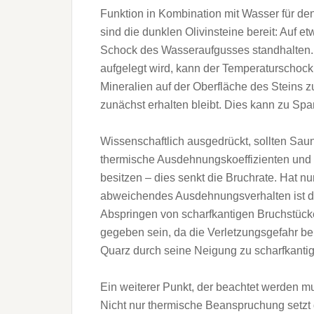
Funktion in Kombination mit Wasser für de
sind die dunklen Olivinsteine bereit: Auf
Schock des Wasseraufgusses standhalten. 
aufgelegt wird, kann der Temperaturschock
Mineralien auf der Oberfläche des Steins
zunächst erhalten bleibt. Dies kann zu Sp
Wissenschaftlich ausgedrückt, sollten Sa
thermische Ausdehnungskoeffizienten und e
besitzen – dies senkt die Bruchrate. Hat n
abweichendes Ausdehnungsverhalten ist d
Abspringen von scharfkantigen Bruchstücken
gegeben sein, da die Verletzungsgefahr be
Quarz durch seine Neigung zu scharfkantig
Ein weiterer Punkt, der beachtet werden mu
Nicht nur thermische Beanspruchung setzt 