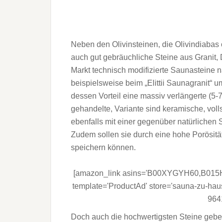
Neben den Olivinsteinen, die Olivindiabas 
auch gut gebräuchliche Steine aus Granit, 
Markt technisch modifizierte Saunasteine n
beispielsweise beim „Elittii Saunagranit“ 
dessen Vorteil eine massiv verlängerte (5-7
gehandelte, Variante sind keramische, vol
ebenfalls mit einer gegenüber natürlichen
Zudem sollen sie durch eine hohe Porösität
speichern können.
[amazon_link asins='B00XYGYH60,B
template='ProductAd' store='sauna-zu-hau
964
Doch auch die hochwertigsten Steine gebe