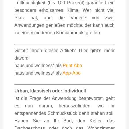
Luftfeuchtigkeit (bis 100 Prozent) garantiert ein
besonders erholsames Klima. Wer nicht viel
Platz hat, aber die Vorteile von zwei
Anwendungen genießen möchte, der kann auch
zu einem modernen Kombiprodukt greifen.
Gefällt Ihnen dieser Artikel? Hier gibt’s mehr
davon:
haus und wellness* als
Print-Abo
haus und wellness* als
App-Abo
Urban, klassisch oder individuell
Ist die Frage der Anwendung beantwortet, geht
es nun darum, herauszufinden, wo Ihr
entspannendes Schmuckstück denn stehen soll.
Haben Sie an Ihr Bad, den Keller, das
Dachgeschoss oder doch das Wohnzimmer