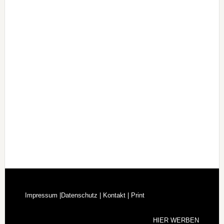
Impressum |
Datenschutz |
Kontakt |
Print
HIER WERBEN