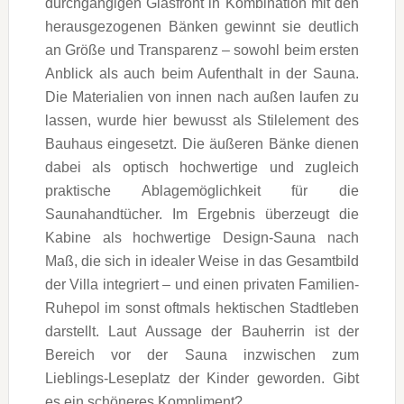
durchgängigen Glasfront in Kombination mit den
herausgezogenen Bänken gewinnt sie deutlich
an Größe und Transparenz – sowohl beim ersten
Anblick als auch beim Aufenthalt in der Sauna.
Die Materialien von innen nach außen laufen zu
lassen, wurde hier bewusst als Stilelement des
Bauhaus eingesetzt. Die äußeren Bänke dienen
dabei als optisch hochwertige und zugleich
praktische Ablagemöglichkeit für die
Saunahandtücher. Im Ergebnis überzeugt die
Kabine als hochwertige Design-Sauna nach
Maß, die sich in idealer Weise in das Gesamtbild
der Villa integriert – und einen privaten Familien-
Ruhepol im sonst oftmals hektischen Stadtleben
darstellt. Laut Aussage der Bauherrin ist der
Bereich vor der Sauna inzwischen zum
Lieblings-Leseplatz der Kinder geworden. Gibt
es ein schöneres Kompliment?