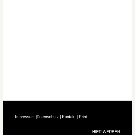
Impressum |
Datenschutz |
Kontakt |
Print
HIER WERBEN