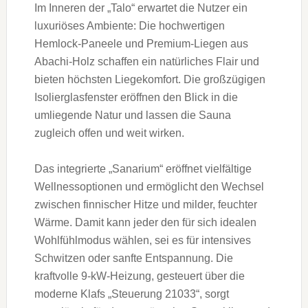
Im Inneren der „Talo“ erwartet die Nutzer ein
luxuriöses Ambiente: Die hochwertigen
Hemlock-Paneele und Premium-Liegen aus
Abachi-Holz schaffen ein natürliches Flair und
bieten höchsten Liegekomfort. Die großzügigen
Isolierglasfenster eröffnen den Blick in die
umliegende Natur und lassen die Sauna
zugleich offen und weit wirken.
Das integrierte „Sanarium“ eröffnet vielfältige
Wellnessoptionen und ermöglicht den Wechsel
zwischen finnischer Hitze und milder, feuchter
Wärme. Damit kann jeder den für sich idealen
Wohlfühlmodus wählen, sei es für intensives
Schwitzen oder sanfte Entspannung. Die
kraftvolle 9-kW-Heizung, gesteuert über die
moderne Klafs „Steuerung 21033“, sorgt