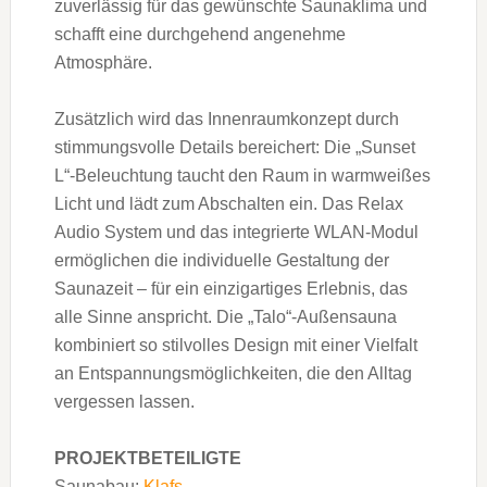
zuverlässig für das gewünschte Saunaklima und
schafft eine durchgehend angenehme
Atmosphäre.
Zusätzlich wird das Innenraumkonzept durch
stimmungsvolle Details bereichert: Die „Sunset
L“-Beleuchtung taucht den Raum in warmweißes
Licht und lädt zum Abschalten ein. Das Relax
Audio System und das integrierte WLAN-Modul
ermöglichen die individuelle Gestaltung der
Saunazeit – für ein einzigartiges Erlebnis, das
alle Sinne anspricht. Die „Talo“-Außensauna
kombiniert so stilvolles Design mit einer Vielfalt
an Entspannungsmöglichkeiten, die den Alltag
vergessen lassen.
PROJEKTBETEILIGTE
Saunabau:
Klafs