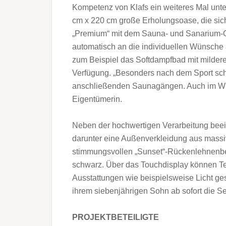
Kompetenz von Klafs ein weiteres Mal unter
cm x 220 cm große Erholungsoase, die sich
„Premium“ mit dem Sauna- und Sanarium-Of
automatisch an die individuellen Wünsche
zum Beispiel das Softdampfbad mit mildere
Verfügung. „Besonders nach dem Sport schä
anschließenden Saunagängen. Auch im Wint
Eigentümerin.
Neben der hochwertigen Verarbeitung beein
darunter eine Außenverkleidung aus mass
stimmungsvollen „Sunset“-Rückenlehnenbe
schwarz. Über das Touchdisplay können Te
Ausstattungen wie beispielsweise Licht g
ihrem siebenjährigen Sohn ab sofort die S
PROJEKTBETEILIGTE