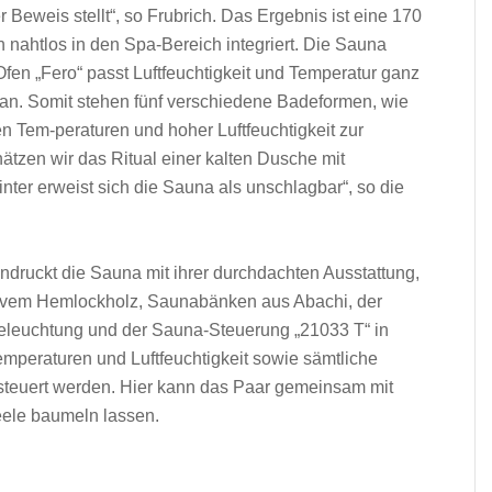
 Beweis stellt“, so Frubrich. Das Ergebnis ist eine 170
 nahtlos in den Spa-Bereich integriert. Die Sauna
en „Fero“ passt Luftfeuchtigkeit und Temperatur ganz
 an. Somit stehen fünf verschiedene Badeformen, wie
n Tem-peraturen und hoher Luftfeuchtigkeit zur
tzen wir das Ritual einer kalten Dusche mit
er erweist sich die Sauna als unschlagbar“, so die
druckt die Sauna mit ihrer durchdachten Ausstattung,
ivem Hemlockholz, Saunabänken aus Abachi, der
leuchtung und der Sauna-Steuerung „21033 T“ in
mperaturen und Luftfeuchtigkeit sowie sämtliche
esteuert werden. Hier kann das Paar gemeinsam mit
eele baumeln lassen.