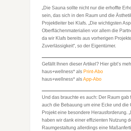
„Die Sauna sollte nicht nur die erhoffte Er
sein, das sich in den Raum und die Ästhetik
Projektleiter bei Klafs. „Die wichtigsten A
Oberflächenmaterialien vor allem die Part
da wir Klafs bereits aus vorherigen Projekt
Zuverlässigkeit“, so der Eigentümer.
Gefällt Ihnen dieser Artikel? Hier gibt’s me
haus+wellness* als
Print-Abo
haus+wellness* als
App-Abo
Und das brauchte es auch: Der Raum gab fü
auch die Bebauung um eine Ecke und die 
Projekt eine besondere Herausforderung. 
haben wir dank einer effizienten Nutzung 
Raumgestaltung allerdings eine Maßanferti