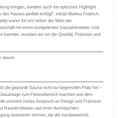
holung bringen, sondern auch ein optisches Highlight
 des Hauses perfekt einfügt“, erklärt Markus Frubrich,
spekte waren für uns neben der Wahl der
nerschaft mit einem kompetenten Saunahersteller. Und
en kannten, wussten wir um die Qualität, Präzision und
hr davon:
r die geplante Sauna nicht nur begrenzten Platz her –
Glasanlage zum Fitnessbereich machten aus dem
„Mit unserem hohen Anspruch an Design und Präzision
der Räumlichkeiten und einer durchdachten
gung realisieren können, die die handwerkliche