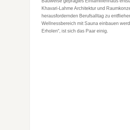
Bauweise geprägtes Einfamilienhaus entst
Khavari-Lahme Architektur und Raumkonze
herausfordernden Berufsalltag zu entfliehen,
Wellnessbereich mit Sauna einbauen werde
Erholen“, ist sich das Paar einig.