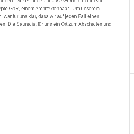
anden. Dieses neue Zuhause wurde errichtet von
pte GbR, einem Architektenpaar. „Um unserem
 war für uns klar, dass wir auf jeden Fall einen
n. Die Sauna ist für uns ein Ort zum Abschalten und