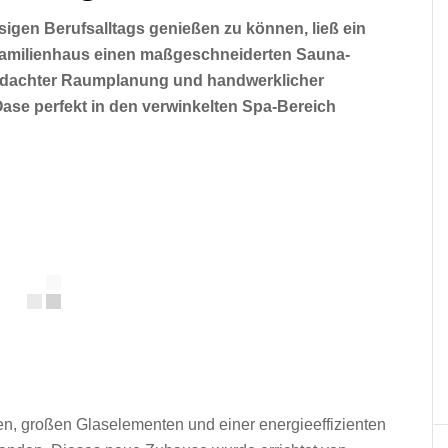
igen Berufsalltags genießen zu können, ließ ein
familienhaus einen maßgeschneiderten Sauna-
chdachter Raumplanung und handwerklicher
se perfekt in den verwinkelten Spa-Bereich
ien, großen Glaselementen und einer energieeffizienten