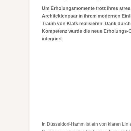
Um Erholungsmomente trotz ihres stress
Architektenpaar in ihrem modernen Ein
Traum von Klafs realisieren. Dank dur
Kompetenz wurde die neue Erholungs-Oa
integriert.
In Düsseldorf-Hamm ist ein von klaren Lin