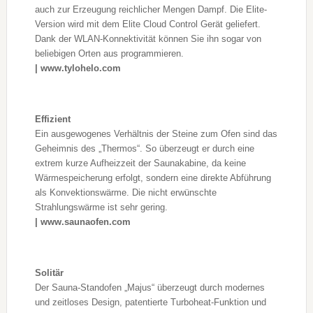
auch zur Erzeugung reichlicher Mengen Dampf. Die Elite-
Version wird mit dem Elite Cloud Control Gerät geliefert.
Dank der WLAN-Konnektivität können Sie ihn sogar von
beliebigen Orten aus programmieren.
| www.tylohelo.com
Effizient
Ein ausgewogenes Verhältnis der Steine zum Ofen sind das
Geheimnis des „Thermos“. So überzeugt er durch eine
extrem kurze Aufheizzeit der Saunakabine, da keine
Wärmespeicherung erfolgt, sondern eine direkte Abführung
als Konvektionswärme. Die nicht erwünschte
Strahlungswärme ist sehr gering.
| www.saunaofen.com
Solitär
Der Sauna-Standofen „Majus“ überzeugt durch modernes
und zeitloses Design, patentierte Turboheat-Funktion und