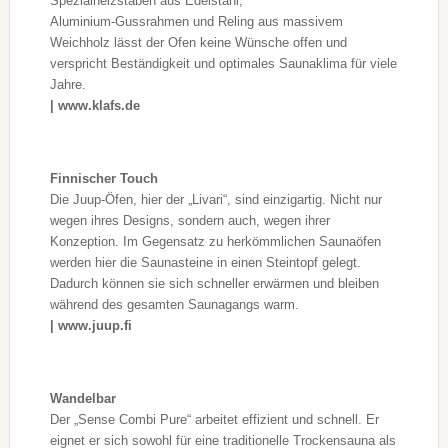
Spezialheizstäben aus Edelstahl,
Aluminium-Gussrahmen und Reling aus massivem
Weichholz lässt der Ofen keine Wünsche offen und
verspricht Beständigkeit und optimales Saunaklima für viele
Jahre.
| www.klafs.de
Finnischer Touch
Die Juup-Öfen, hier der „Livari“, sind einzigartig. Nicht nur
wegen ihres Designs, sondern auch, wegen ihrer
Konzeption. Im Gegensatz zu herkömmlichen Saunaöfen
werden hier die Saunasteine in einen Steintopf gelegt.
Dadurch können sie sich schneller erwärmen und bleiben
während des gesamten Saunagangs warm.
| www.juup.fi
Wandelbar
Der „Sense Combi Pure“ arbeitet effizient und schnell. Er
eignet er sich sowohl für eine traditionelle Trockensauna als