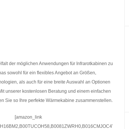
lfalt der möglichen Anwendungen für Infrarotkabinen zu
nas sowohl für ein flexibles Angebot an Größen,
nologien, als auch für eine breite Auswahl an Optionen
Mit unserer kostenlosen Beratung und einem einfachen
nnen Sie so Ihre perfekte Wärmekabine zusammenstellen.
[amazon_link
15H16BM2,B00TUCOH58,B0081ZWRH0,B016CMJOC4'