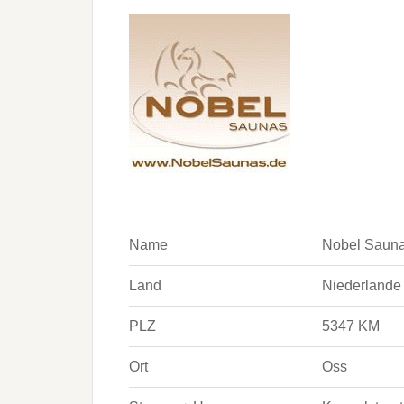
Name
Nobel Saun
Land
Niederlande
PLZ
5347 KM
Ort
Oss