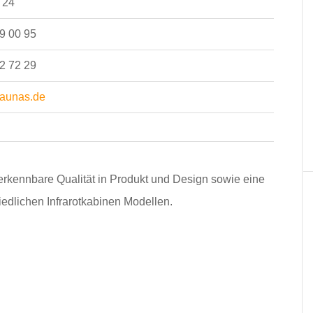
 24
9 00 95
2 72 29
aunas.de
erkennbare Qualität in Produkt und Design sowie eine
edlichen Infrarotkabinen Modellen.