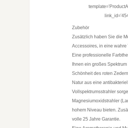
template='ProductA
link_id='4
Zubehör
Zusätzlich haben Sie die Mö
Accessoires, in eine wahr
Eine professionelle Farbth
Ihnen ein großes Spektrum 
Schönheit des roten Zedernh
Natur aus eine antibakteriel
Vollspektrumsstrahler sorge
Magnesiumoxidstrahler (Lan
hohem Niveau bieten. Zusät
volle 25 Jahre Garantie.