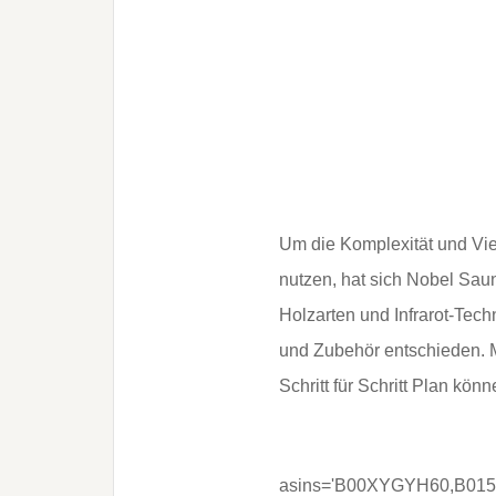
Um die Komplexität und Vie
nutzen, hat sich Nobel Sau
Holzarten und Infrarot-Tech
und Zubehör entschieden. 
Schritt für Schritt Plan kö
asins='B00XYGYH60,B0