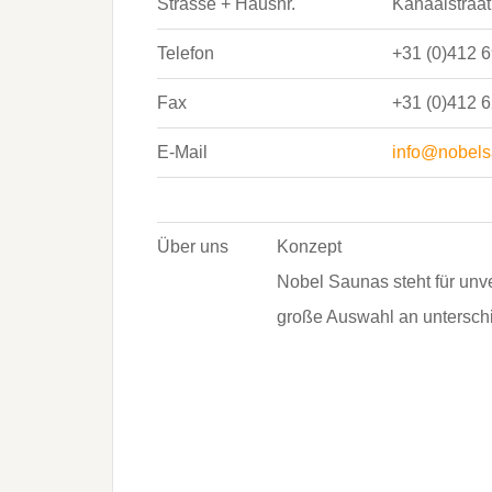
Strasse + Hausnr.
Kanaalstraat
Telefon
+31 (0)412 6
Fax
+31 (0)412 6
E-Mail
info@nobels
Über uns
Konzept
Nobel Saunas steht für unv
große Auswahl an unterschi