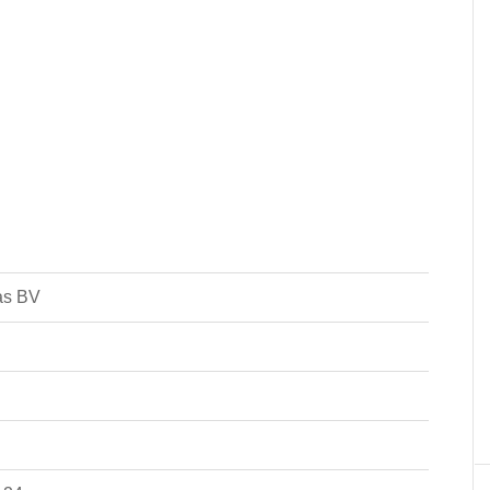
as BV