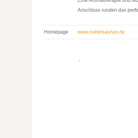
Eine Aromatherapie und Mu
Anschluss runden das perfek
Homepage
www.nobelsaunas.de