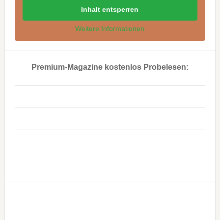
Inhalt entsperren
Weitere Informationen
Premium-Magazine kostenlos Probelesen:
..
..
..