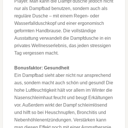
Player. Man kann die Dampf dusche jedoch nicht
nur als Dampfbad benutzen, sondern auch als
reguläre Dusche – mit einem Regen- oder
Wasserfallduschkopf und einer ergonomisch
geformten Handbrause. Die vollständige
Ausstattung verwandelt die Dampfdusche in ein
privates Wellnesserlebnis, das jeden stressigen
Tag vergessen macht.
Bonusfaktor: Gesundheit
Ein Dampfbad sieht aber nicht nur ansprechend
aus, sondern macht auch schön und gesund! Die
hohe Luftfeuchtigkeit hält vor allem im Winter die
Nasenschleimhaut feucht und beugt Erkältungen
vor. Außerdem wirkt der Dampf schleimlösend
und hilft so bei Heuschnupfen, Bronchitis und
Nebenhöhlenentzündungen. Verstärken kann
man diesen Effekt noch mit einer Aromatherapie.