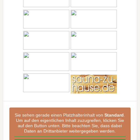
Sie sehen gerade einen Platzhalterinhalt von
Standard
.
Um auf den eigentlichen Inhalt zuzugreifen, klicken Sie
auf den Button unten. Bitte beachten Sie, dass dabei
Daten an Drittanbieter weitergegeben werden.