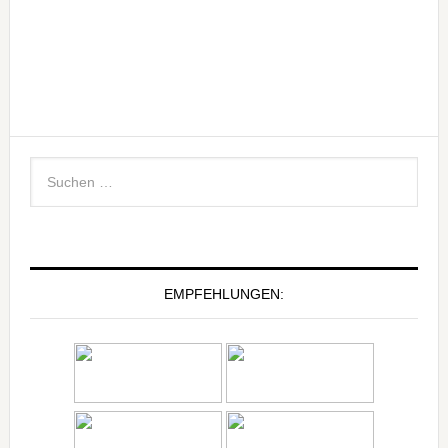
EMPFEHLUNGEN: