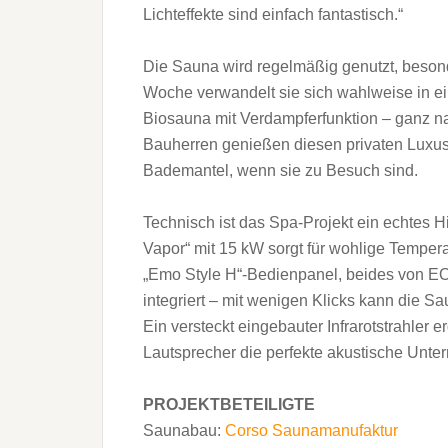
Lichteffekte sind einfach fantastisch.“
Die Sauna wird regelmäßig genutzt, besond
Woche verwandelt sie sich wahlweise in ei
Biosauna mit Verdampferfunktion – ganz n
Bauherren genießen diesen privaten Luxus
Bademantel, wenn sie zu Besuch sind.
Technisch ist das Spa-Projekt ein echtes H
Vapor“ mit 15 kW sorgt für wohlige Temper
„Emo Style H“-Bedienpanel, beides von E
integriert – mit wenigen Klicks kann die
Ein versteckt eingebauter Infrarotstrahler
Lautsprecher die perfekte akustische Unter
PROJEKTBETEILIGTE
Saunabau:
Corso Saunamanufaktur