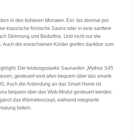
ers in den kühleren Monaten. Ein- bis dreimal pro
ne klassische finnische Sauna oder in eine sanftere
ach Stimmung und Bedürfnis. Und nicht nur die
. Auch die erwachsenen Kinder greifen dankbar zum
ighlight: Der leistungsstarke Saunaofen „Mythos S45
aturen, gesteuert wird alles bequem über das smarte
OS. Auch die Anbindung an das Smart Home ist
 Sauna bequem über das Web-Modul gesteuert werden.
 ergänzt das Wärmekonzept, während integrierte
malung liefern.