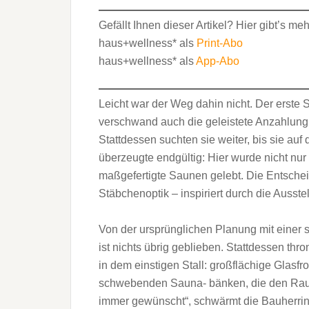
Gefällt Ihnen dieser Artikel? Hier gibt’s me
haus+wellness* als
Print-Abo
haus+wellness* als
App-Abo
Leicht war der Weg dahin nicht. Der erst
verschwand auch die geleistete Anzahlung
Stattdessen suchten sie weiter, bis sie au
überzeugte endgültig: Hier wurde nicht nu
maßgefertigte Saunen gelebt. Die Entschei
Stäbchenoptik – inspiriert durch die Ausste
Von der ursprünglichen Planung mit einer 
ist nichts übrig geblieben. Stattdessen th
in dem einstigen Stall: großflächige Glasfro
schwebenden Sauna- bänken, die den Raum
immer gewünscht“, schwärmt die Bauherrin.