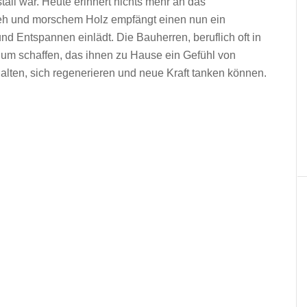
tall war. Heute erinnert nichts mehr an das
ieh und morschem Holz empfängt einen nun ein
 Entspannen einlädt. Die Bauherren, beruflich oft in
gium schaffen, das ihnen zu Hause ein Gefühl von
halten, sich regenerieren und neue Kraft tanken können.