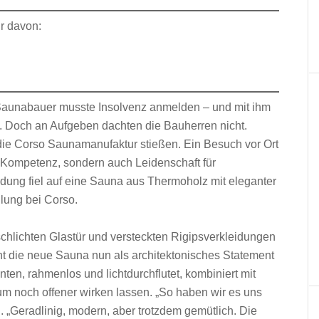
hr davon:
e Saunabauer musste Insolvenz anmelden – und mit ihm
. Doch an Aufgeben dachten die Bauherren nicht.
f die Corso Saunamanufaktur stießen. Ein Besuch vor Ort
r Kompetenz, sondern auch Leidenschaft für
dung fiel auf eine Sauna aus Thermoholz mit eleganter
llung bei Corso.
schlichten Glastür und versteckten Rigipsverkleidungen
ront die neue Sauna nun als architektonisches Statement
nten, rahmenlos und lichtdurchflutet, kombiniert mit
 noch offener wirken lassen. „So haben wir es uns
 „Geradlinig, modern, aber trotzdem gemütlich. Die