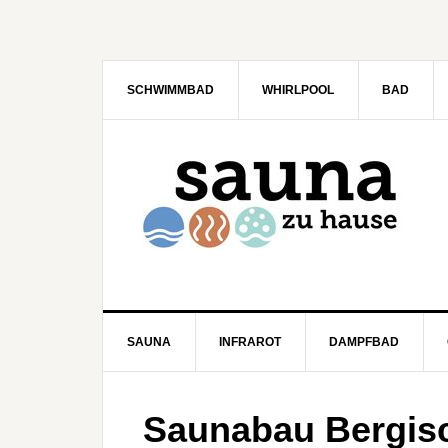
SCHWIMMBAD
WHIRLPOOL
BAD
SAUNA
INFRAROT
DAMPFBAD
Saunabau Bergis