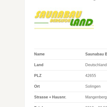
Name
Saunabau B
Land
Deutschland
PLZ
42655
Ort
Solingen
Strasse + Hausnr.
Mangenberge