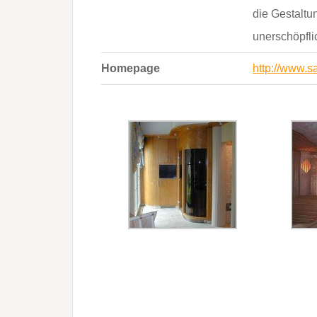
die Gestaltu
unerschöpfli
Homepage
http://www.s