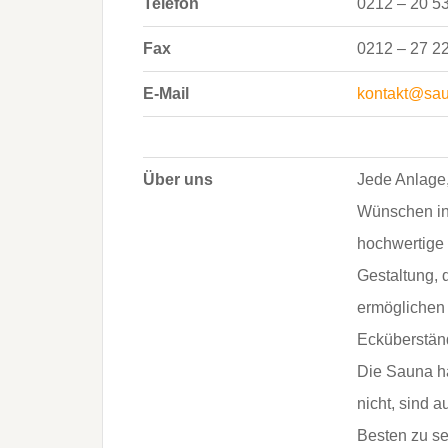
Telefon
0212 – 20 5
Fax
0212 – 27 2
E-Mail
kontakt@sau
Über uns
Jede Anlage,
Wünschen in 
hochwertige 
Gestaltung, 
ermöglichen 
Ecküberstän
Die Sauna ha
nicht, sind a
Besten zu se