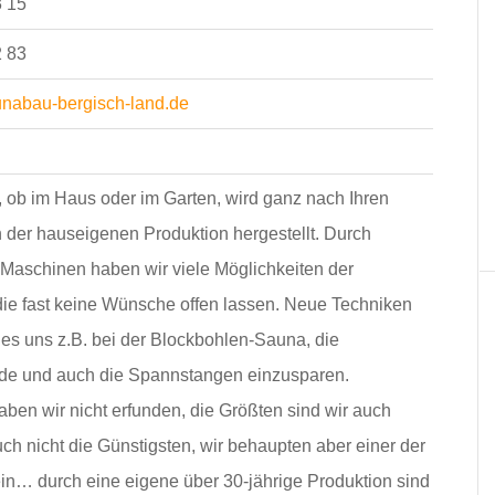
3 15
2 83
nabau-bergisch-land.de
 ob im Haus oder im Garten, wird ganz nach Ihren
der hauseigenen Produktion hergestellt. Durch
Maschinen haben wir viele Möglichkeiten der
die fast keine Wünsche offen lassen. Neue Techniken
es uns z.B. bei der Blockbohlen-Sauna, die
de und auch die Spannstangen einzusparen.
ben wir nicht erfunden, die Größten sind wir auch
uch nicht die Günstigsten, wir behaupten aber einer der
in… durch eine eigene über 30-jährige Produktion sind