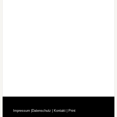
Impressum |
Datenschutz |
Kontakt |
Print