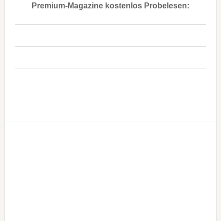
Premium-Magazine kostenlos Probelesen:
..
..
..