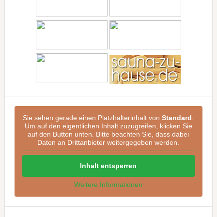
Sie sehen gerade einen Platzhalterinhalt von
Standard
.
Um auf den eigentlichen Inhalt zuzugreifen, klicken Sie
auf den Button unten. Bitte beachten Sie, dass dabei
Daten an Drittanbieter weitergegeben werden.
Inhalt entsperren
Weitere Informationen