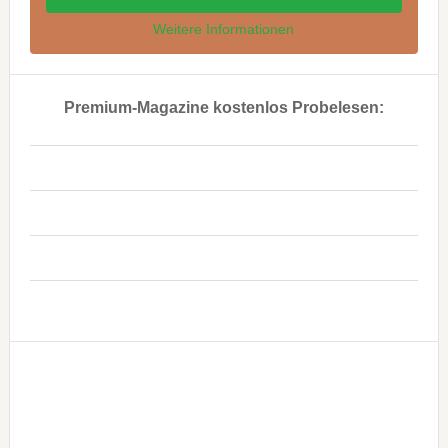
Weitere Informationen
Premium-Magazine kostenlos Probelesen:
..
..
..