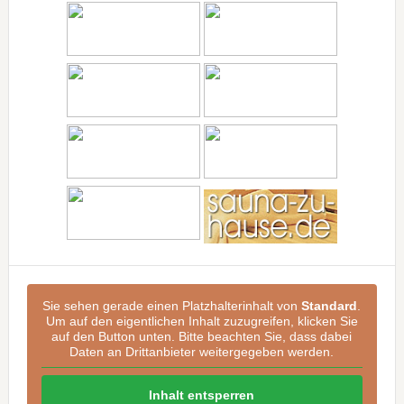
Sie sehen gerade einen Platzhalterinhalt von
Standard
.
Um auf den eigentlichen Inhalt zuzugreifen, klicken Sie
auf den Button unten. Bitte beachten Sie, dass dabei
Daten an Drittanbieter weitergegeben werden.
Inhalt entsperren