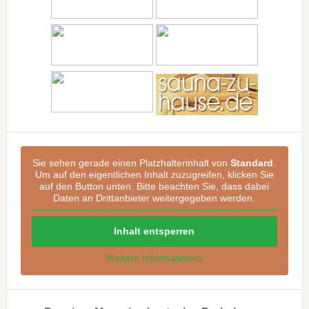
Sie sehen gerade einen Platzhalterinhalt von
Standard
.
Um auf den eigentlichen Inhalt zuzugreifen, klicken Sie
auf den Button unten. Bitte beachten Sie, dass dabei
Daten an Drittanbieter weitergegeben werden.
Inhalt entsperren
Weitere Informationen