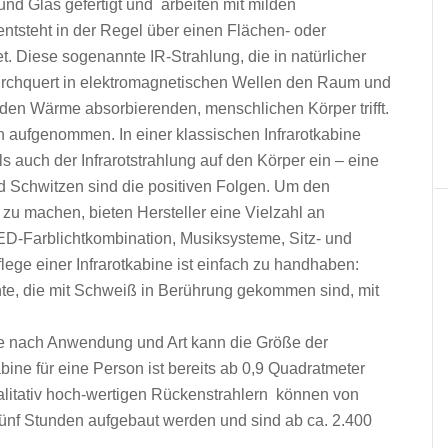
und Glas gefertigt und arbeiten mit milden
tsteht in der Regel über einen Flächen- oder
et. Diese sogenannte IR-Strahlung, die in natürlicher
urchquert in elektromagnetischen Wellen den Raum und
 den Wärme absorbierenden, menschlichen Körper trifft.
n aufgenommen. In einer klassischen Infrarotkabine
ls auch der Infrarotstrahlung auf den Körper ein – eine
d Schwitzen sind die positiven Folgen. Um den
zu machen, bieten Hersteller eine Vielzahl an
ED-Farblichtkombination, Musiksysteme, Sitz- und
ge einer Infrarotkabine ist einfach zu handhaben:
te, die mit Schweiß in Berührung gekommen sind, mit
Je nach Anwendung und Art kann die Größe der
kabine für eine Person ist bereits ab 0,9 Quadratmeter
ualitativ hoch-wertigen Rückenstrahlern können von
fünf Stunden aufgebaut werden und sind ab ca. 2.400