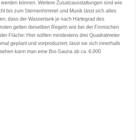
t werden können. Weitere Zusatzausstattungen sind wie
cht bis zum Sternenhimmel und Musik lässt sich alles
chten, dass der Wassertank je nach Härtegrad des
nsten gelten dieselben Regeln wie bei der Finnischen
der Fläche: Hier sollten mindestens drei Quadratmeter
nmal geplant und vorproduziert, lässt sie sich innerhalb
gesehen kann man eine Bio-Sauna ab ca. 6.000