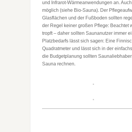
und Infrarot-Wärmeanwendungen an. Auch 
möglich (siehe Bio-Sauna). Der Pflegeaufwa
Glasflächen und der Fußboden sollten reg
der Regel keiner großen Pflege: Beachtet w
tropft – daher sollten Saunanutzer immer 
Platzbedarfs lässt sich sagen: Eine Finnis
Quadratmeter und lässt sich in der einfach
die Budgetplanung sollten Saunaliebhaber 
Sauna rechnen.