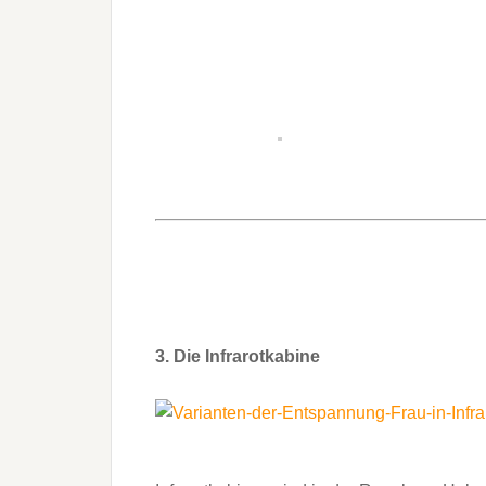
3. Die Infrarotkabine