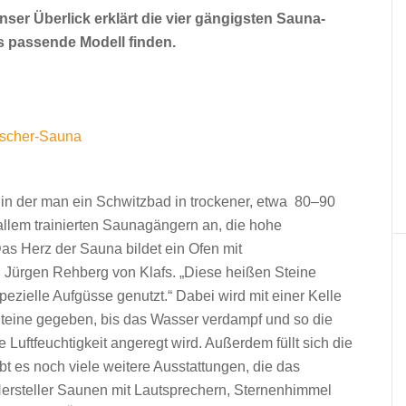
ser Überlick erklärt die vier gängigsten Sauna-
s passende Modell finden.
 in der man ein Schwitzbad in trockener, etwa 80–90
 allem trainierten Saunagängern an, die hohe
as Herz der Sauna bildet ein Ofen mit
Jürgen Rehberg von Klafs. „Diese heißen Steine
pezielle Aufgüsse genutzt.“ Dabei wird mit einer Kelle
Steine gegeben, bis das Wasser verdampf und so die
Luftfeuchtigkeit angeregt wird. Außerdem füllt sich die
t es noch viele weitere Ausstattungen, die das
rsteller Saunen mit Lautsprechern, Sternenhimmel