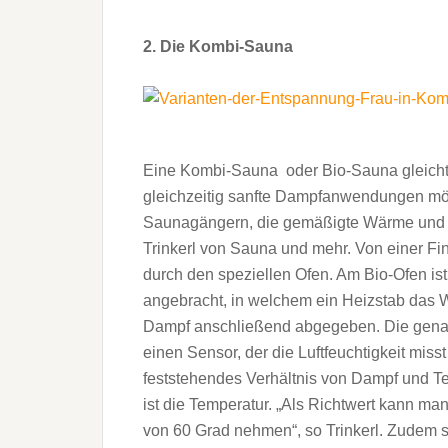
2. Die Kombi-Sauna
Eine Kombi-Sauna oder Bio-Sauna gleicht 
gleichzeitig sanfte Dampfanwendungen mög
Saunagängern, die gemäßigte Wärme und ei
Trinkerl von Sauna und mehr. Von einer F
durch den speziellen Ofen. Am Bio-Ofen is
angebracht, in welchem ein Heizstab das W
Dampf anschließend abgegeben. Die genaue 
einen Sensor, der die Luftfeuchtigkeit misst
feststehendes Verhältnis von Dampf und Tem
ist die Temperatur. „Als Richtwert kann man
von 60 Grad nehmen“, so Trinkerl. Zudem 