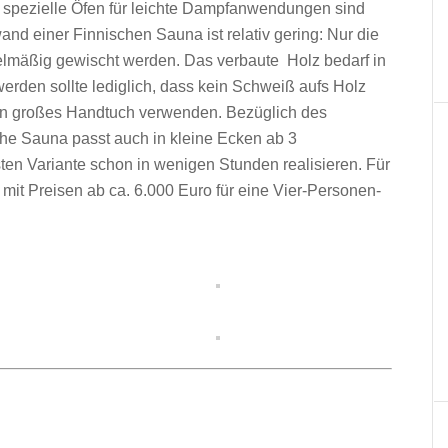
spezielle Öfen für leichte Dampfanwendungen sind
nd einer Finnischen Sauna ist relativ gering: Nur die
elmäßig gewischt werden. Das verbaute Holz bedarf in
erden sollte lediglich, dass kein Schweiß aufs Holz
ein großes Handtuch verwenden. Bezüglich des
che Sauna passt auch in kleine Ecken ab 3
sten Variante schon in wenigen Stunden realisieren. Für
mit Preisen ab ca. 6.000 Euro für eine Vier-Personen-