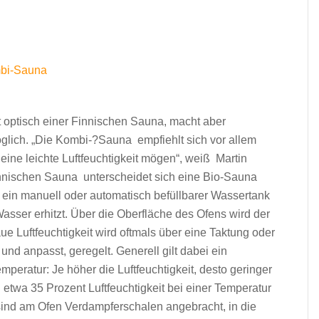
optisch einer Finnischen Sauna, macht aber
lich. „Die Kombi-?Sauna empfiehlt sich vor allem
ne leichte Luftfeuchtigkeit mögen“, weiß Martin
innischen Sauna unterscheidet sich eine Bio-Sauna
t ein manuell oder automatisch befüllbarer Wassertank
asser erhitzt. Über die Oberfläche des Ofens wird der
Luftfeuchtigkeit wird oftmals über eine Taktung oder
 und anpasst, geregelt. Generell gilt dabei ein
peratur: Je höher die Luftfeuchtigkeit, desto geringer
 etwa 35 Prozent Luftfeuchtigkeit bei einer Temperatur
sind am Ofen Verdampferschalen angebracht, in die