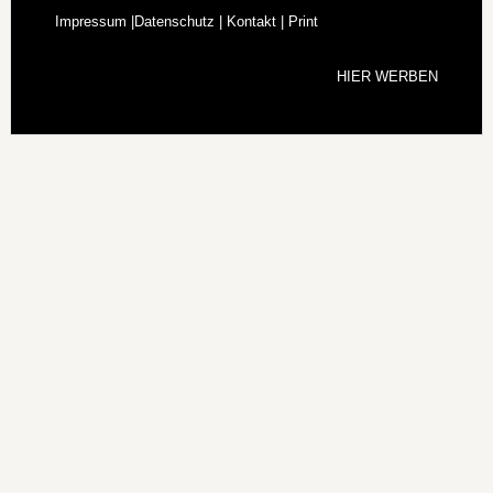
Impressum |
Datenschutz |
Kontakt |
Print
HIER WERBEN