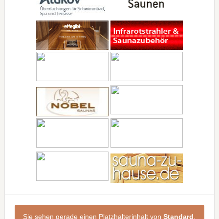
Sie sehen gerade einen Platzhalterinhalt von
Standard
.