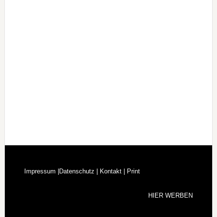
Impressum |
Datenschutz |
Kontakt |
Print
HIER WERBEN