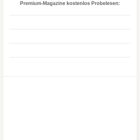
Premium-Magazine kostenlos Probelesen:
..
..
..