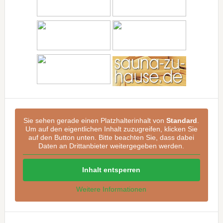
Sie sehen gerade einen Platzhalterinhalt von
Standard
.
Um auf den eigentlichen Inhalt zuzugreifen, klicken Sie
auf den Button unten. Bitte beachten Sie, dass dabei
Daten an Drittanbieter weitergegeben werden.
Inhalt entsperren
Weitere Informationen