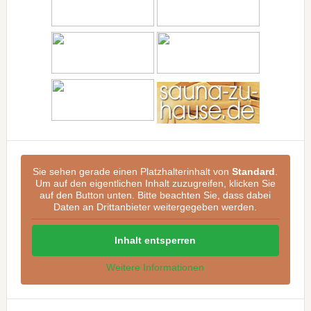
Sie sehen gerade einen Platzhalterinhalt von
Standard
.
Um auf den eigentlichen Inhalt zuzugreifen, klicken Sie
auf den Button unten. Bitte beachten Sie, dass dabei
Daten an Drittanbieter weitergegeben werden.
Inhalt entsperren
Weitere Informationen