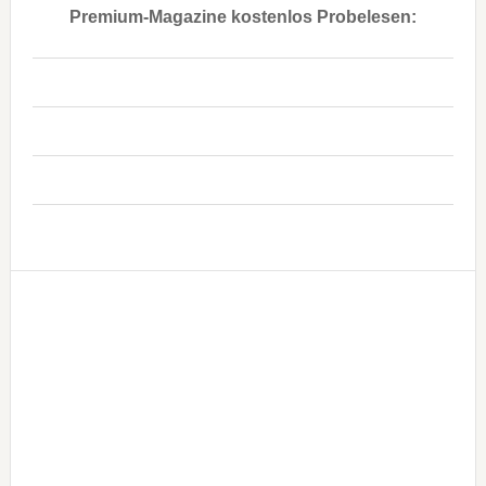
Premium-Magazine kostenlos Probelesen:
..
..
..