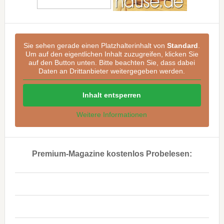
Sie sehen gerade einen Platzhalterinhalt von
Standard
.
Um auf den eigentlichen Inhalt zuzugreifen, klicken Sie
auf den Button unten. Bitte beachten Sie, dass dabei
Daten an Drittanbieter weitergegeben werden.
Inhalt entsperren
Weitere Informationen
Premium-Magazine kostenlos Probelesen:
..
..