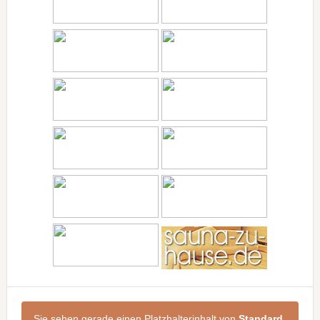
Sie sehen gerade einen Platzhalterinhalt von
Standard
.