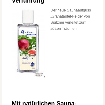
Verführung
Der neue Saunaaufguss
„Granatapfel-Feige“ von
Spitzner verleitet zum
süßen Träumen.
Mit natürlichen Sauna-