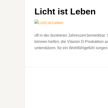
Licht ist Leben
oft in der dunkleren Jahreszeit bemerkb
können helfen, die Vitamin D-Produktion a
unterstützen, für ein Wohlfühlgefühl sorgen