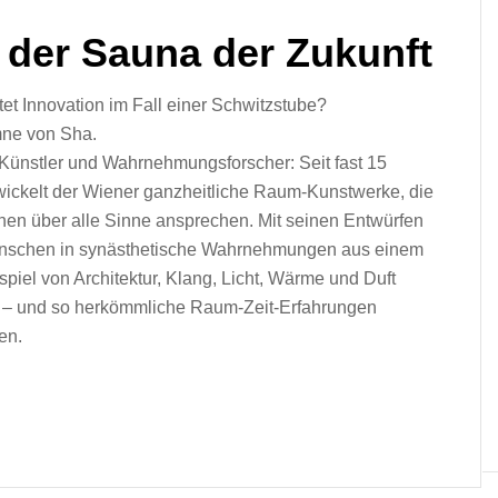
n der Sauna der Zukunft
t Innovation im Fall einer Schwitzstube?
ne von Sha.
 Künstler und Wahrnehmungsforscher: Seit fast 15
wickelt der Wiener ganzheitliche Raum-Kunstwerke, die
en über alle Sinne ansprechen. Mit seinen Entwürfen
nschen in synästhetische Wahrnehmungen aus einem
iel von Architektur, Klang, Licht, Wärme und Duft
 – und so herkömmliche Raum-Zeit-Erfahrungen
en.