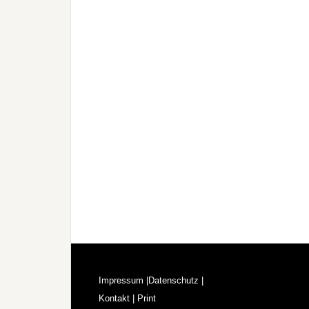
Impressum |
Datenschutz |
Kontakt |
Print