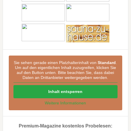
Sie sehen gerade einen Platzhalterinhalt von
Standard
.
Um auf den eigentlichen Inhalt zuzugreifen, klicken Sie
auf den Button unten. Bitte beachten Sie, dass dabei
Daten an Drittanbieter weitergegeben werden.
Inhalt entsperren
Weitere Informationen
Premium-Magazine kostenlos Probelesen: