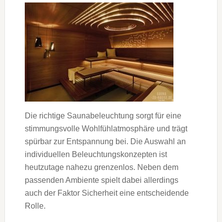
Die richtige Saunabeleuchtung sorgt für eine
stimmungsvolle Wohlfühlatmosphäre und trägt
spürbar zur Entspannung bei. Die Auswahl an
individuellen Beleuchtungskonzepten ist
heutzutage nahezu grenzenlos. Neben dem
passenden Ambiente spielt dabei allerdings
auch der Faktor Sicherheit eine entscheidende
Rolle.