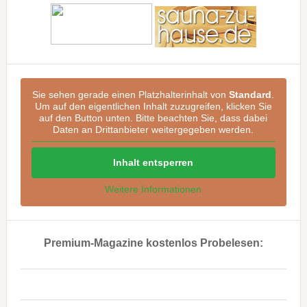
Sie sehen gerade einen Platzhalterinhalt von
Standard
.
Um auf den eigentlichen Inhalt zuzugreifen, klicken Sie
auf den Button unten. Bitte beachten Sie, dass dabei
Daten an Drittanbieter weitergegeben werden.
Inhalt entsperren
Weitere Informationen
Premium-Magazine kostenlos Probelesen:
..