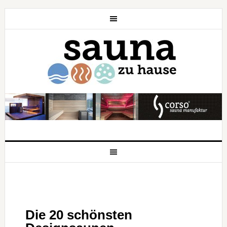
Die 20 schönsten